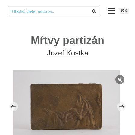
SK
Mŕtvy partizán
Jozef Kostka