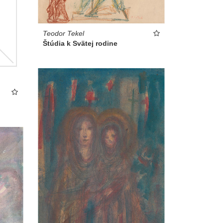
Teodor Tekel
Štúdia k Svätej rodine