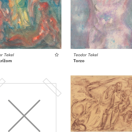
r Tekel
Teodor Tekel
krížom
Torzo