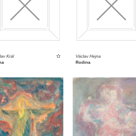
lav Král
Václav Hejna
na
Rodina