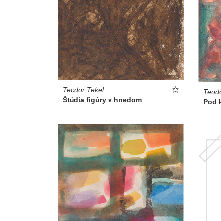
Teodor Tekel
Teodo
Štúdia figúry v hnedom
Pod 