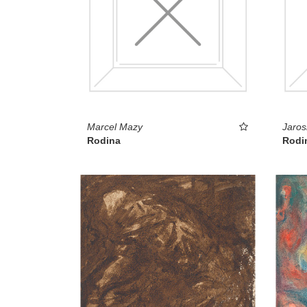
Marcel Mazy
Jaros
Rodina
Rodi