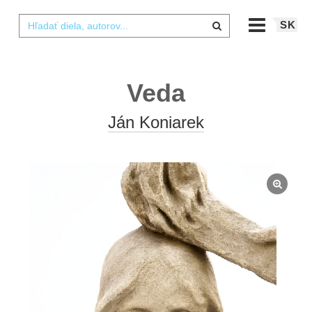
SK
Veda
Ján Koniarek