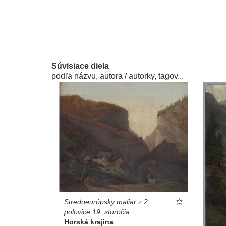
Súvisiace diela
podľa názvu, autora / autorky, tagov...
Stredoeurópsky maliar z 2.
polovice 19. storočia
Horská krajina