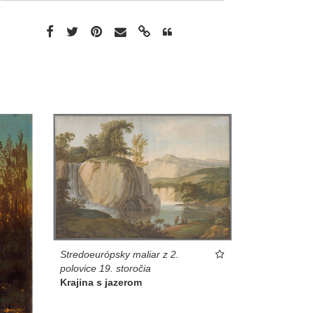
Stredoeurópsky maliar z 2.
polovice 19. storočia
Krajina s jazerom