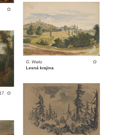
G. Waitz
Lesná krajina
17.