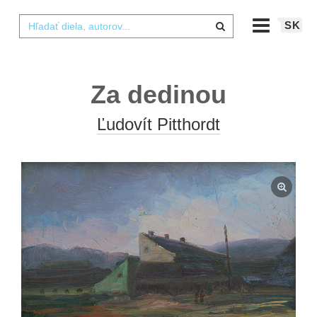
SK
Za dedinou
Ľudovít Pitthordt