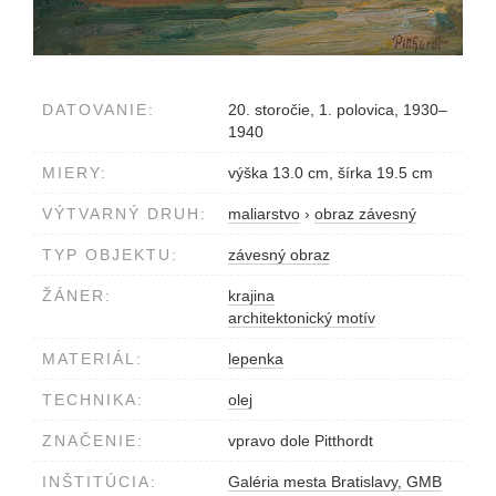
DATOVANIE:
20. storočie, 1. polovica, 1930–
1940
MIERY:
výška 13.0 cm, šírka 19.5 cm
VÝTVARNÝ DRUH:
maliarstvo
›
obraz závesný
TYP OBJEKTU:
závesný obraz
ŽÁNER:
krajina
architektonický motív
MATERIÁL:
lepenka
TECHNIKA:
olej
ZNAČENIE:
vpravo dole Pitthordt
INŠTITÚCIA:
Galéria mesta Bratislavy, GMB