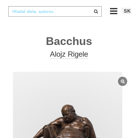
SK
Bacchus
Alojz Rigele