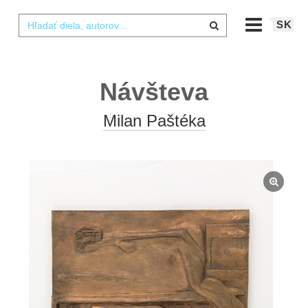
SK
Návšteva
Milan Paštéka