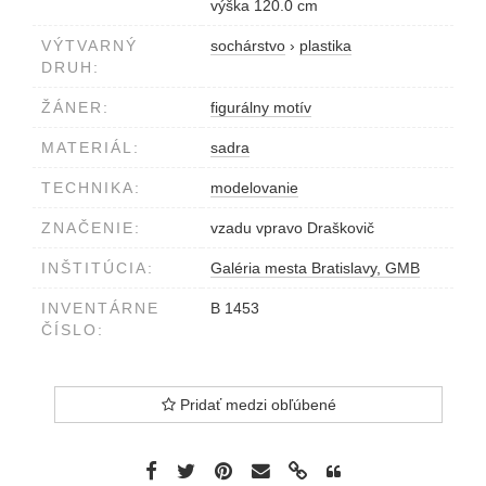
výška 120.0 cm
VÝTVARNÝ
sochárstvo
›
plastika
DRUH:
ŽÁNER:
figurálny motív
MATERIÁL:
sadra
TECHNIKA:
modelovanie
ZNAČENIE:
vzadu vpravo Draškovič
INŠTITÚCIA:
Galéria mesta Bratislavy, GMB
INVENTÁRNE
B 1453
ČÍSLO:
Pridať medzi obľúbené