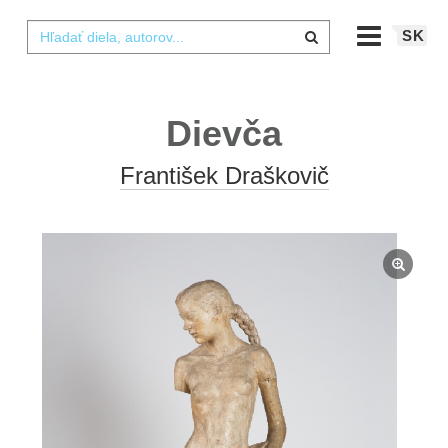
SK
Dievča
František Draškovič