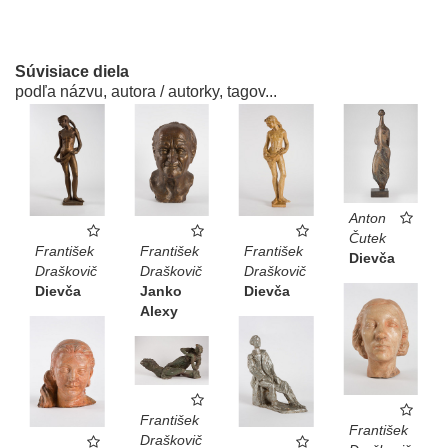
Súvisiace diela
podľa názvu, autora / autorky, tagov...
Anton
Čutek
František
František
František
Dievča
Draškovič
Draškovič
Draškovič
Dievča
Janko
Dievča
Alexy
František
František
Draškovič