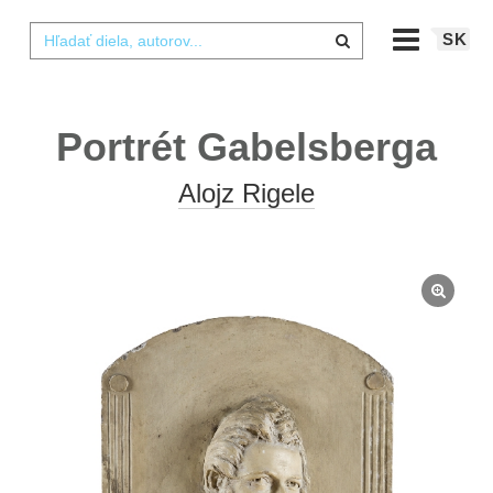
SK
Portrét Gabelsberga
Alojz Rigele