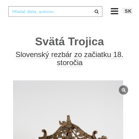
SK
Svätá Trojica
Slovenský rezbár zo začiatku 18.
storočia