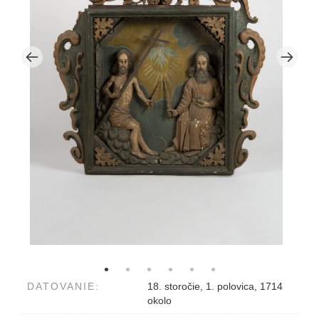
DATOVANIE:
18. storočie, 1. polovica, 1714
okolo