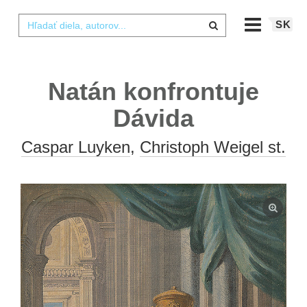
SK
Natán konfrontuje
Dávida
Caspar Luyken
,
Christoph Weigel st.