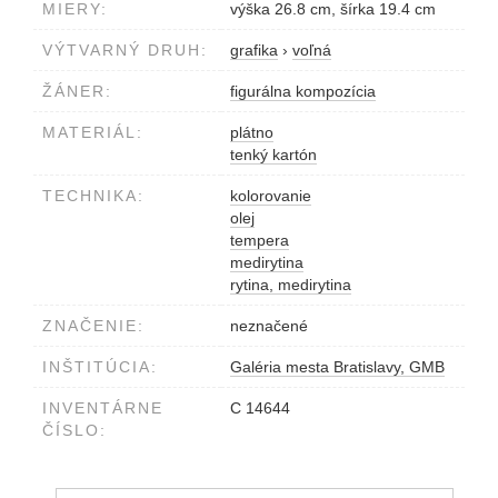
MIERY:
výška 26.8 cm, šírka 19.4 cm
VÝTVARNÝ DRUH:
grafika
›
voľná
ŽÁNER:
figurálna kompozícia
MATERIÁL:
plátno
tenký kartón
TECHNIKA:
kolorovanie
olej
tempera
medirytina
rytina, medirytina
ZNAČENIE:
neznačené
INŠTITÚCIA:
Galéria mesta Bratislavy, GMB
INVENTÁRNE
C 14644
ČÍSLO: