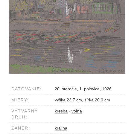
DATOVANIE:
20. storočie, 1. polovica, 1926
MIERY:
výška 23.7 cm, šírka 20.0 cm
VÝTVARNÝ
kresba
›
voľná
DRUH:
ŽÁNER:
krajina