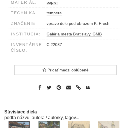
MATERIÁL:
papier
TECHNIKA:
tempera
ZNAČENIE:
vpravo dole pod obrazom K. Frech
INŠTITÚCIA:
Galéria mesta Bratislavy, GMB
INVENTÁRNE
C 22037
ČÍSLO:
Pridať medzi obľúbené
Súvisiace diela
podľa názvu, autora / autorky, tagov...