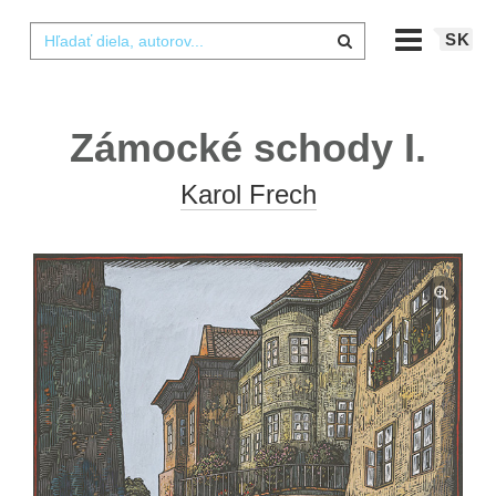
SK
Zámocké schody I.
Karol Frech