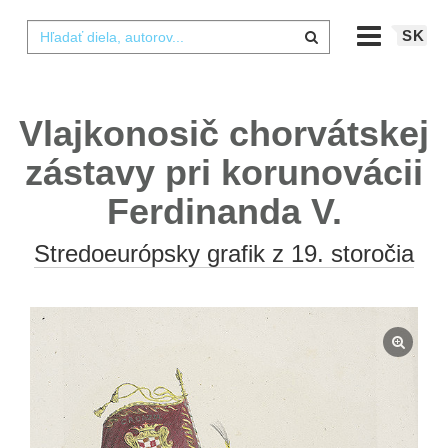
SK
Vlajkonosič chorvátskej
zástavy pri korunovácii
Ferdinanda V.
Stredoeurópsky grafik z 19. storočia