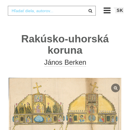
SK
Rakúsko-uhorská
koruna
János Berken