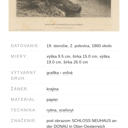
DATOVANIE:
19. storočie, 2. polovica, 1860 okolo
MIERY:
výška 9.5 cm, šírka 15.0 cm, výška
19.0 cm, šírka 26.0 cm
VÝTVARNÝ
grafika
›
voľná
DRUH:
ŽÁNER:
krajina
MATERIÁL:
papier
TECHNIKA:
rytina, oceľoryt
ZNAČENIE:
pod obrazom SCHLOSS NEUHAUS an
der DONAU in Ober-Oesterreich