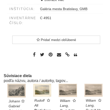
INŠTITÚCIA:
Galéria mesta Bratislavy, GMB
INVENTÁRNE
C 4951
ČÍSLO:
Pridať medzi obľúbené
Súvisiace diela
podľa názvu, autora / autorky, tagov...
Rudolf
Wiliam
Wiliam
Johann
Alt
Lang,
Lang,
Gabriel