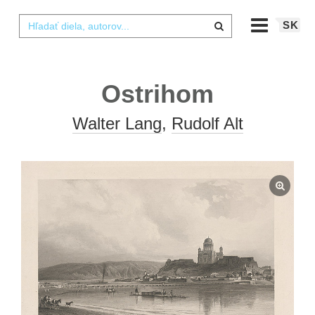
SK
Ostrihom
Walter Lang
,
Rudolf Alt