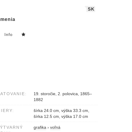
SK
menia
Info
ATOVANIE:
19. storočie, 2. polovica, 1865–
1882
IERY:
šírka 24.0 cm, výška 33.3 cm,
šírka 12.5 cm, výška 17.0 cm
VÝTVARNÝ
grafika
›
voľná