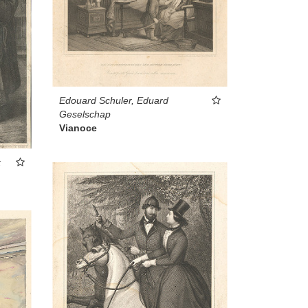
Edouard Schuler, Eduard
Geselschap
Vianoce
k