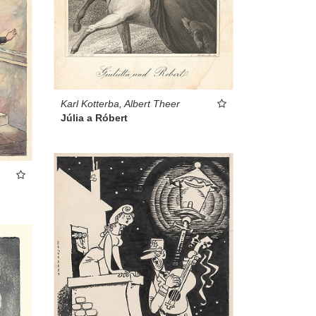
Karl Kotterba, Albert Theer
Júlia a Róbert