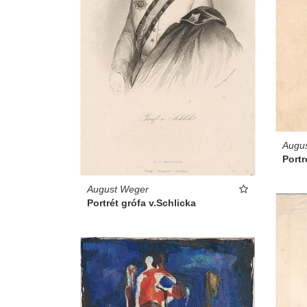
Augu
Portr
August Weger
Portrét grófa v.Schlicka