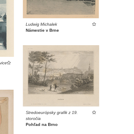
Ludwig Michalek
Námestie v Brne
vice
Stredoeurópsky grafik z 19.
storočia
Pohľad na Brno