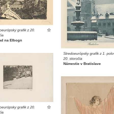
oeurópsky grafik z 20.
čia
ad na Elbogn
Stredoeurópsky grafik z 1. polo
20. storočia
Námestie v Bratislave
oeurópsky grafik z 20.
čia