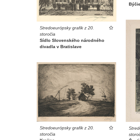
Býči
Stredoeurópsky grafik z 20.
storočia
Sídlo Slovenského národného
divadla v Bratislave
Stredoeurópsky grafik z 20.
Stred
storočia
storo