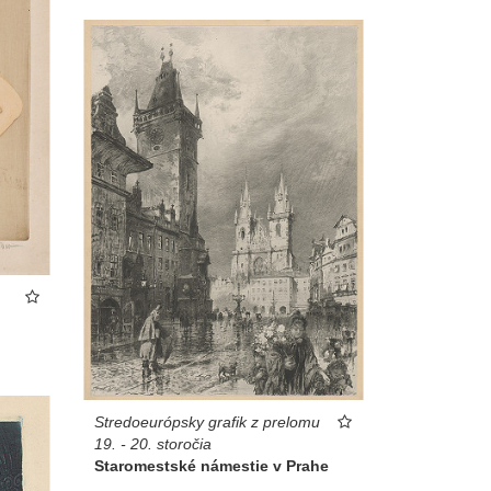
Stredoeurópsky grafik z prelomu
19. - 20. storočia
Staromestské námestie v Prahe