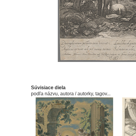
Súvisiace diela
podľa názvu, autora / autorky, tagov...