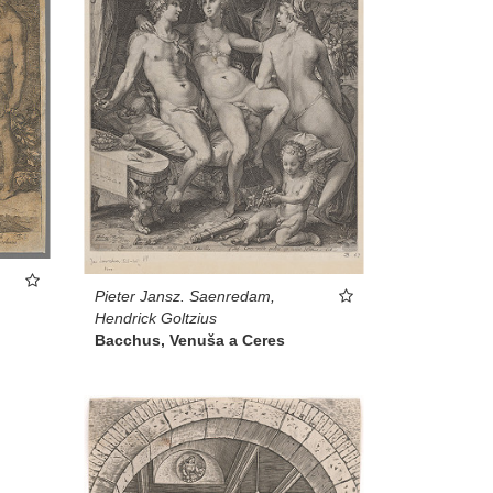
Pieter Jansz. Saenredam,
Hendrick Goltzius
Bacchus, Venuša a Ceres