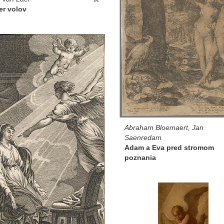
er volov
Abraham Bloemaert, Jan
Saenredam
Adam a Eva pred stromom
poznania