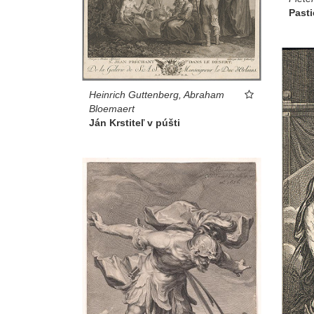
Pasti
Heinrich Guttenberg, Abraham
Bloemaert
Ján Krstiteľ v púšti