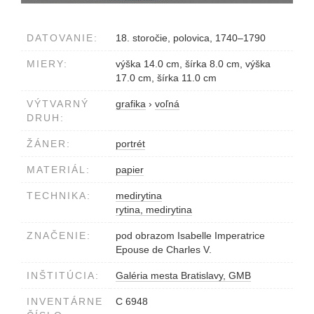
DATOVANIE:
18. storočie, polovica, 1740–1790
MIERY:
výška 14.0 cm, šírka 8.0 cm, výška
17.0 cm, šírka 11.0 cm
VÝTVARNÝ
grafika
›
voľná
DRUH:
ŽÁNER:
portrét
MATERIÁL:
papier
TECHNIKA:
medirytina
rytina, medirytina
ZNAČENIE:
pod obrazom Isabelle Imperatrice
Epouse de Charles V.
INŠTITÚCIA:
Galéria mesta Bratislavy, GMB
INVENTÁRNE
C 6948