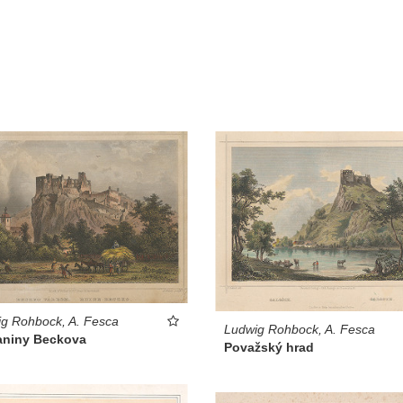
g Rohbock, A. Fesca
Ludwig Rohbock, A. Fesca
aniny Beckova
Považský hrad