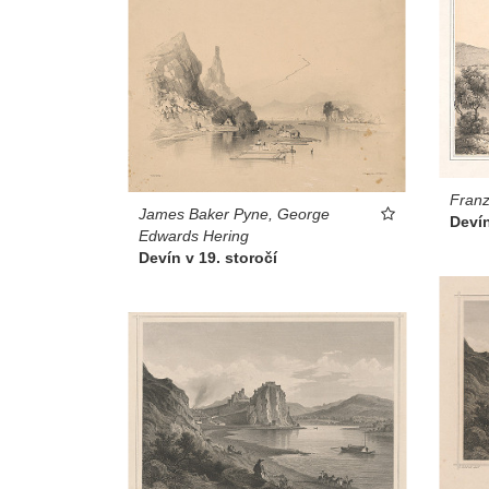
Franz
James Baker Pyne, George
Devín
Edwards Hering
Devín v 19. storočí