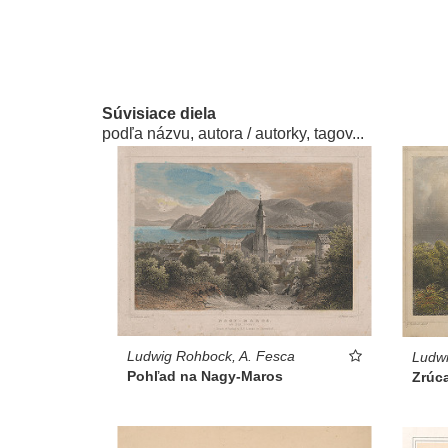
Súvisiace diela
podľa názvu, autora / autorky, tagov...
Ludwig Rohbock, A. Fesca
Ludwi
Pohľad na Nagy-Maros
Zrúc