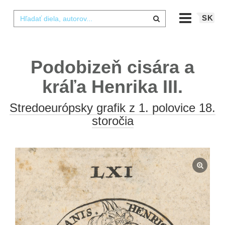
SK
Podobizeň cisára a
kráľa Henrika III.
Stredoeurópsky grafik z 1. polovice 18.
storočia