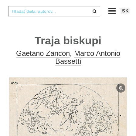
SK
Traja biskupi
Gaetano Zancon
,
Marco Antonio
Bassetti