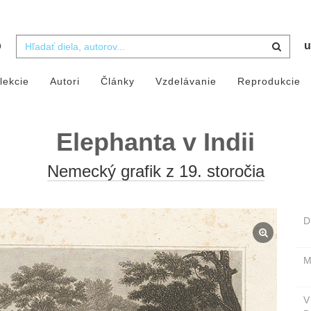
b
u
lekcie
Autori
Články
Vzdelávanie
Reprodukcie
Elephanta v Indii
Nemecký grafik z 19. storočia
D
M