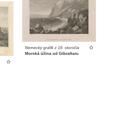
Nemecký grafik z 19. storočia
Morská úžina od Gibraltaru