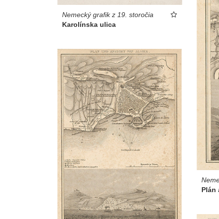
Nemecký grafik z 19. storočia
Karolínska ulica
Nemec
Plán