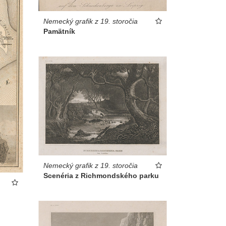
Nemecký grafik z 19. storočia
Pamätník
Nemecký grafik z 19. storočia
Scenéria z Richmondského parku