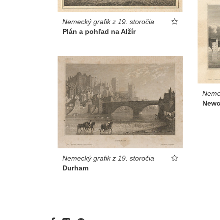
Nemecký grafik z 19. storočia
Plán a pohľad na Alžír
Nemec
Newc
Nemecký grafik z 19. storočia
Durham