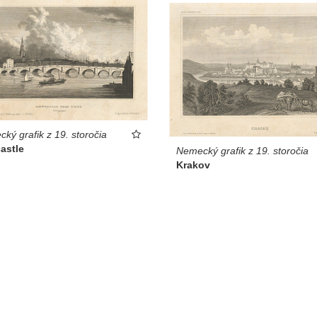
ký grafik z 19. storočia
astle
Nemecký grafik z 19. storočia
Krakov