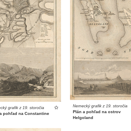
Nemecký grafik z 19. storočia
ký grafik z 19. storočia
Plán a pohľad na ostrov
 a pohľad na Constantine
Helgoland