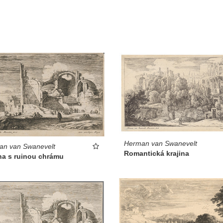
Herman van Swanevelt
an van Swanevelt
Romantická krajina
na s ruinou chrámu