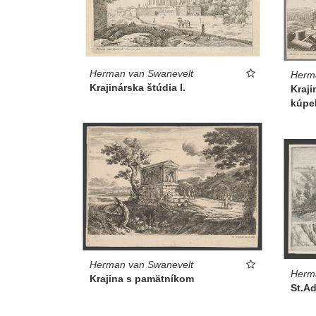
Herman van Swanevelt
Herm
Krajinárska štúdia I.
Kraji
kúpe
Herman van Swanevelt
Herm
Krajina s pamätníkom
St.Ad