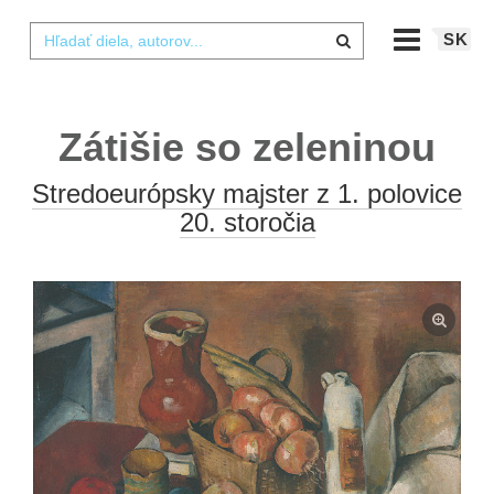
SK
Zátišie so zeleninou
Stredoeurópsky majster z 1. polovice
20. storočia