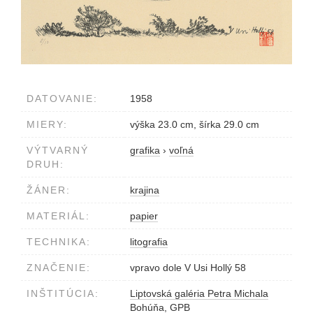
DATOVANIE:
1958
MIERY:
výška 23.0 cm, šírka 29.0 cm
VÝTVARNÝ
grafika
›
voľná
DRUH:
ŽÁNER:
krajina
MATERIÁL:
papier
TECHNIKA:
litografia
ZNAČENIE:
vpravo dole V Usi Hollý 58
INŠTITÚCIA:
Liptovská galéria Petra Michala
Bohúňa, GPB