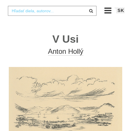
SK
V Usi
Anton Hollý