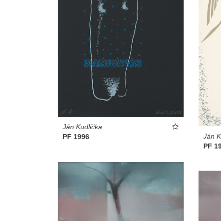
Ján Kudlička
Ján K
PF 1996
PF 19