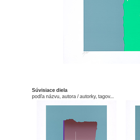
Súvisiace diela
podľa názvu, autora / autorky, tagov...