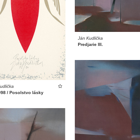
Ján Kudlička
Predjarie III.
udlička
98 / Posolstvo lásky