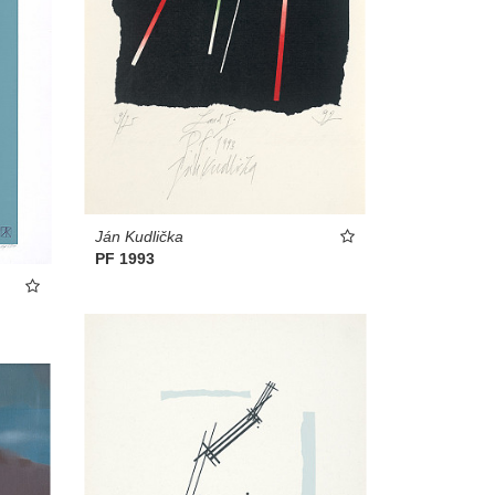
Ján Kudlička
PF 1993