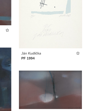
Ján Kudlička
PF 1994