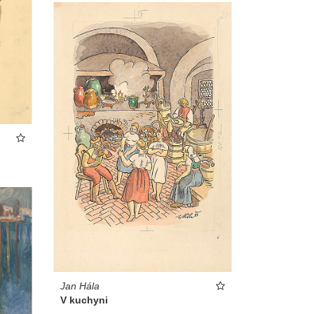
Jan Hála
V kuchyni