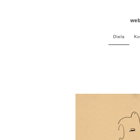
we
Diela
Ko