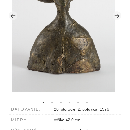
DATOVANIE:
20. storočie, 2. polovica, 1976
MIERY:
výška 42.0 cm