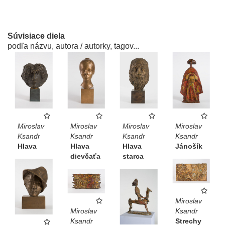
Súvisiace diela
podľa názvu, autora / autorky, tagov...
Miroslav
Miroslav
Miroslav
Miroslav
Ksandr
Ksandr
Ksandr
Ksandr
Hlava
Hlava
Hlava
Jánošík
dievčaťa
starca
Miroslav
Miroslav
Ksandr
Ksandr
Strechy