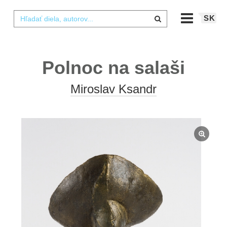
SK
Polnoc na salaši
Miroslav Ksandr