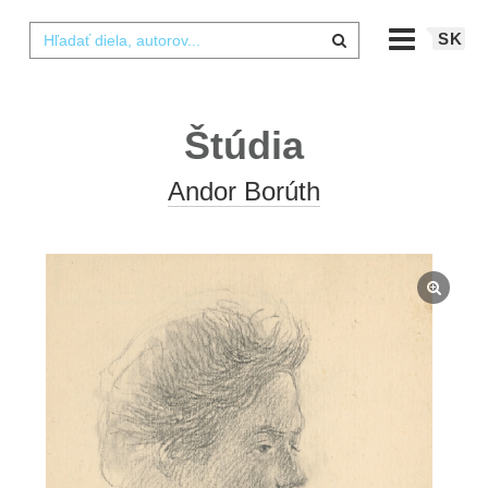
SK
Štúdia
Andor Borúth