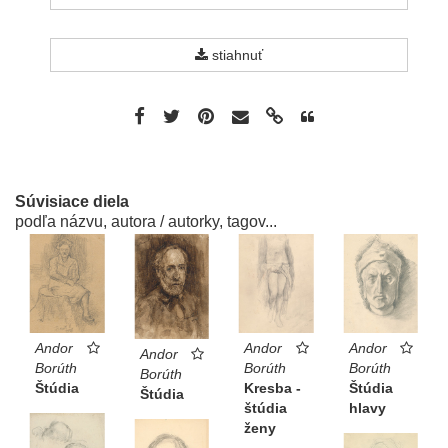
stiahnuť
Súvisiace diela
podľa názvu, autora / autorky, tagov...
Andor
Andor
Andor
Andor
Borúth
Borúth
Borúth
Borúth
Štúdia
Kresba -
Štúdia
Štúdia
štúdia
hlavy
ženy