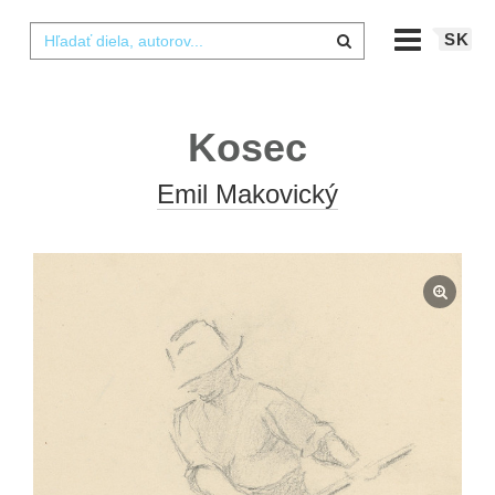
SK
Kosec
Emil Makovický