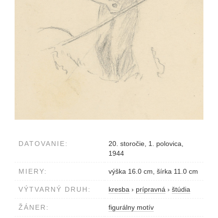
DATOVANIE:
20. storočie, 1. polovica,
1944
MIERY:
výška 16.0 cm, šírka 11.0 cm
VÝTVARNÝ DRUH:
kresba
›
prípravná
›
štúdia
ŽÁNER:
figurálny motív