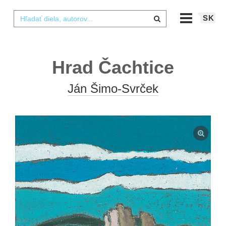
SK
Hrad Čachtice
Ján Šimo-Svrček