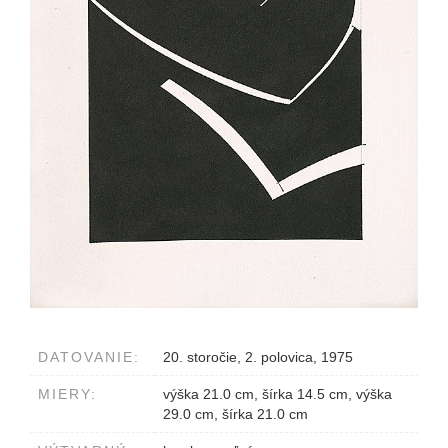
DATOVANIE:
20. storočie, 2. polovica, 1975
MIERY:
výška 21.0 cm, šírka 14.5 cm, výška
29.0 cm, šírka 21.0 cm