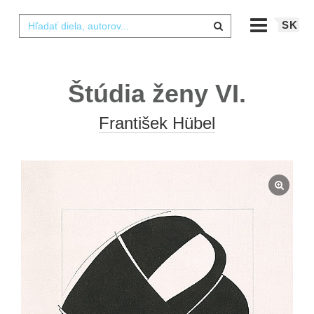
SK
Štúdia ženy VI.
František Hübel