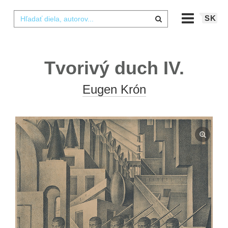
SK
Tvorivý duch IV.
Eugen Krón