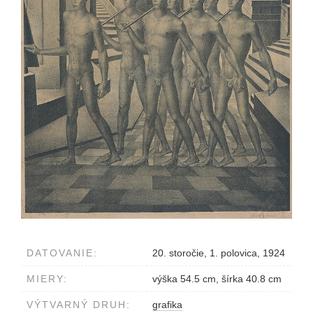
DATOVANIE:
20. storočie, 1. polovica, 1924
MIERY:
výška 54.5 cm, šírka 40.8 cm
VÝTVARNÝ DRUH:
grafika