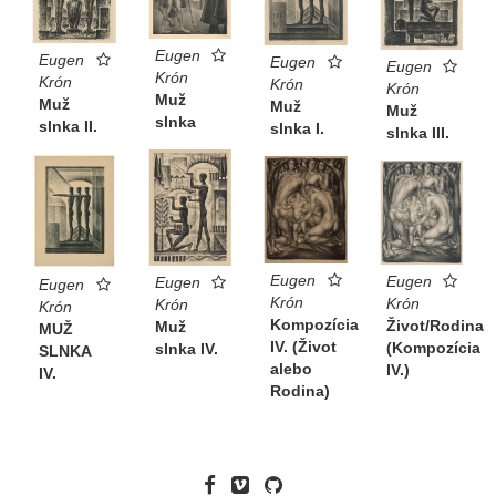
Eugen
Eugen
Eugen
Eugen
Krón
Krón
Krón
Krón
Muž
Muž
Muž
Muž
slnka
slnka II.
slnka I.
slnka III.
Eugen
Eugen
Eugen
Eugen
Krón
Krón
Krón
Krón
Kompozícia
Život/Rodina
Muž
MUŽ
IV. (Život
(Kompozícia
slnka IV.
SLNKA
alebo
IV.)
IV.
Rodina)