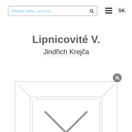
SK
Lipnicovité V.
Jindřich Krejča