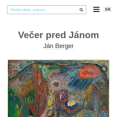
SK
Večer pred Jánom
Ján Berger