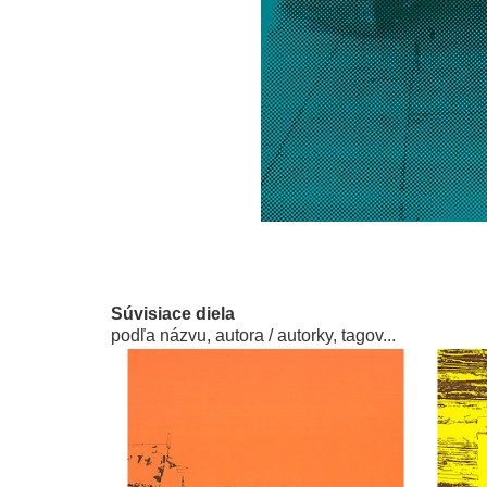
Súvisiace diela
podľa názvu, autora / autorky, tagov...