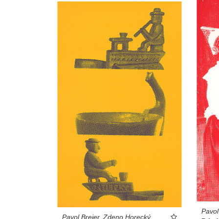
Pavol
Pavol Breier, Zdeno Horecký