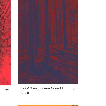
Pavol Breier, Zdeno Horecký
Les II.