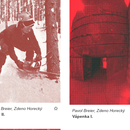
 Breier, Zdeno Horecký
Pavol Breier, Zdeno Horecký
 II.
Vápenka I.