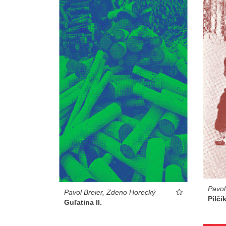
Pavol
Pavol Breier, Zdeno Horecký
Pilčík
Guľatina II.