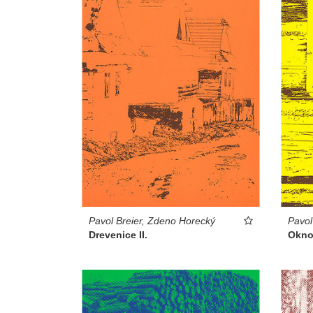
Pavol Breier, Zdeno Horecký
Pavol
Drevenice II.
Okno 