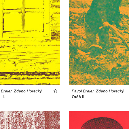
 Breier, Zdeno Horecký
Pavol Breier, Zdeno Horecký
II.
Oráč II.