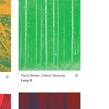
Pavol Breier, Zdeno Horecký
Lesy II.