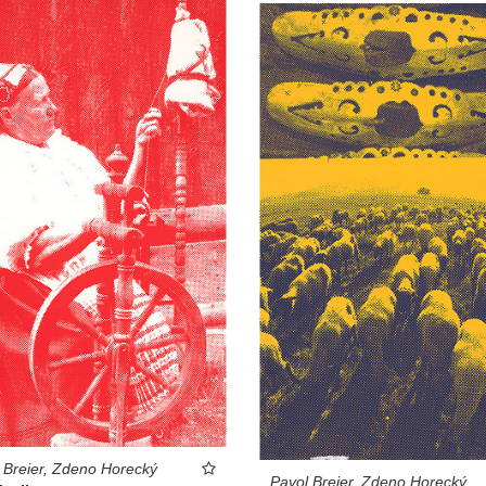
 Breier, Zdeno Horecký
Pavol Breier, Zdeno Horecký