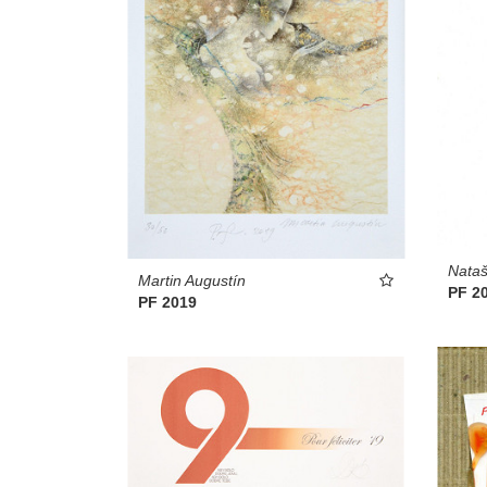
Nataš
Martin Augustín
PF 2
PF 2019