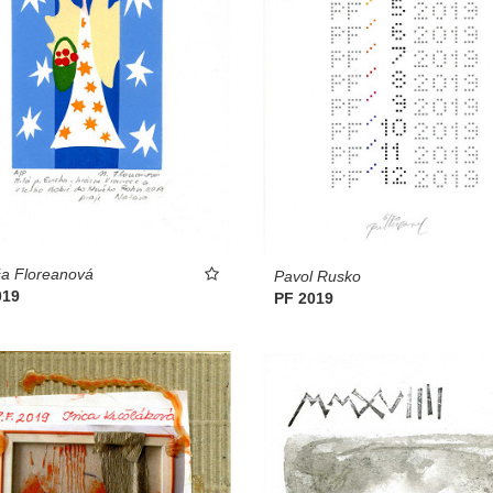
a Floreanová
Pavol Rusko
019
PF 2019