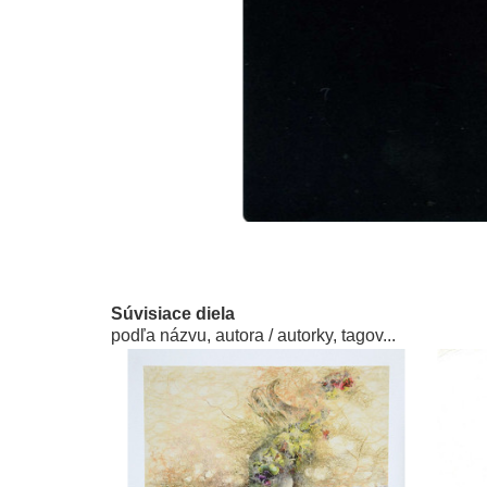
Súvisiace diela
podľa názvu, autora / autorky, tagov...