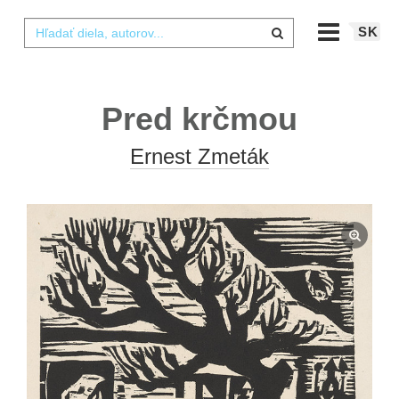
SK
Pred krčmou
Ernest Zmeták