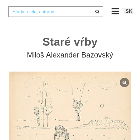
SK
Staré vŕby
Miloš Alexander Bazovský