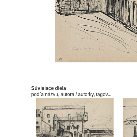
Súvisiace diela
podľa názvu, autora / autorky, tagov...