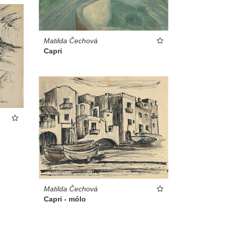
Matilda Čechová
Capri
Matilda Čechová
Capri - mólo