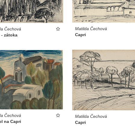
Matilda Čechová
da Čechová
Capri
 - zátoka
da Čechová
Matilda Čechová
l na Capri
Capri