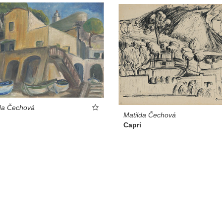
da Čechová
Matilda Čechová
Capri