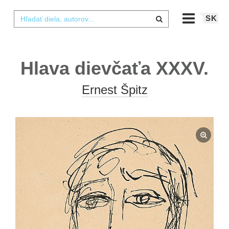
SK
Hlava dievčaťa XXXV.
Ernest Špitz