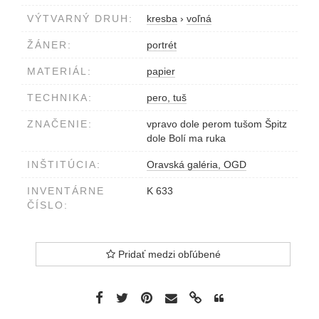
VÝTVARNÝ DRUH:
kresba
›
voľná
ŽÁNER:
portrét
MATERIÁL:
papier
TECHNIKA:
pero, tuš
ZNAČENIE:
vpravo dole perom tušom Špitz
dole Bolí ma ruka
INŠTITÚCIA:
Oravská galéria, OGD
INVENTÁRNE
K 633
ČÍSLO:
Pridať medzi obľúbené