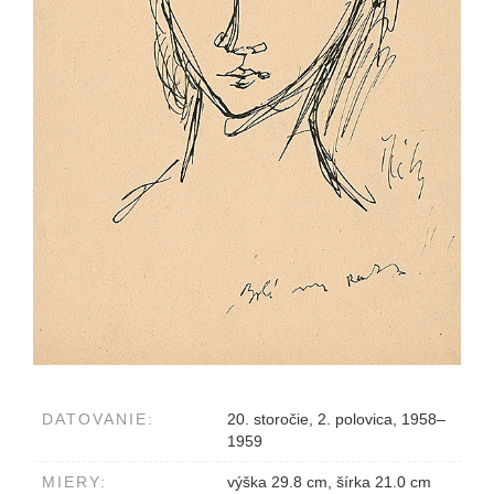
DATOVANIE:
20. storočie, 2. polovica, 1958–
1959
MIERY:
výška 29.8 cm, šírka 21.0 cm