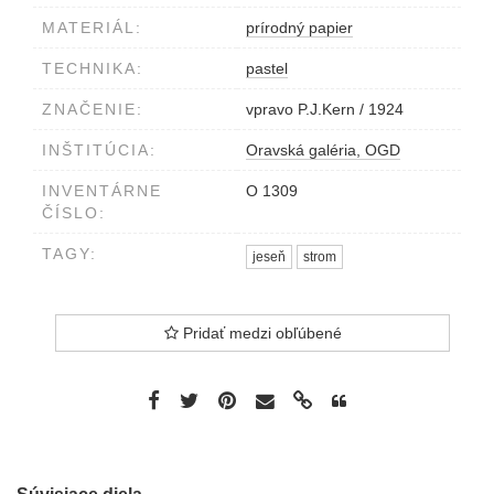
MATERIÁL:
prírodný papier
TECHNIKA:
pastel
ZNAČENIE:
vpravo P.J.Kern / 1924
INŠTITÚCIA:
Oravská galéria, OGD
INVENTÁRNE
O 1309
ČÍSLO:
TAGY:
jeseň
strom
Pridať medzi obľúbené