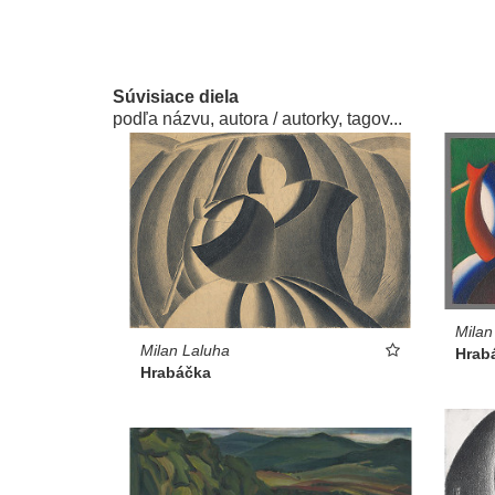
Súvisiace diela
podľa názvu, autora / autorky, tagov...
Milan
Milan Laluha
Hrab
Hrabáčka