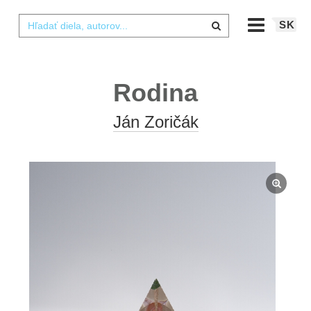
SK
Rodina
Ján Zoričák