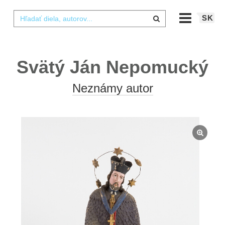
SK
Svätý Ján Nepomucký
Neznámy autor