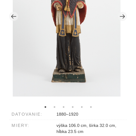
DATOVANIE:
1880–1920
MIERY:
výška 106.0 cm, šírka 32.0 cm,
hĺbka 23.5 cm