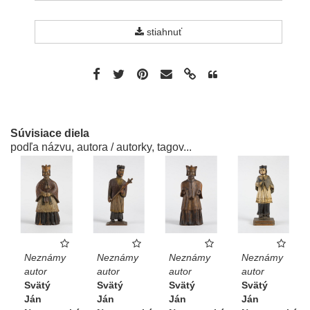
stiahnuť
Súvisiace diela
podľa názvu, autora / autorky, tagov...
Neznámy
Neznámy
Neznámy
Neznámy
autor
autor
autor
autor
Svätý
Svätý
Svätý
Svätý
Ján
Ján
Ján
Ján