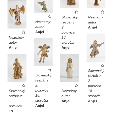
Slovenský
Neznámy
Neznámy
rezbár z
autor
autor
2.
Anjel
Anjel
polovice
Neznámy
18.
autor
storočia
Anjel
Anjel
Slovenský
Slovenský
rezbár z
rezbár z
2.
2.
polovice
polovice
Slovenský
Neznámy
18.
18.
rezbár z
autor
storočia
storočia
1.
Anjel
Anjel
Anjel
polovice
18.