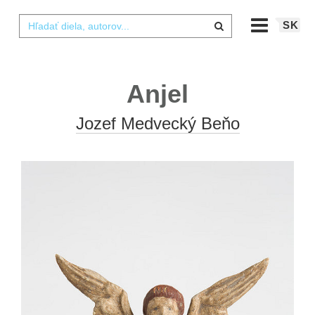
SK
Anjel
Jozef Medvecký Beňo