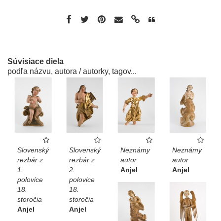
Súvisiace diela
podľa názvu, autora / autorky, tagov...
Slovenský
Slovenský
Neznámy
Neznámy
rezbár z
rezbár z
autor
autor
1.
2.
Anjel
Anjel
polovice
polovice
18.
18.
storočia
storočia
Anjel
Anjel