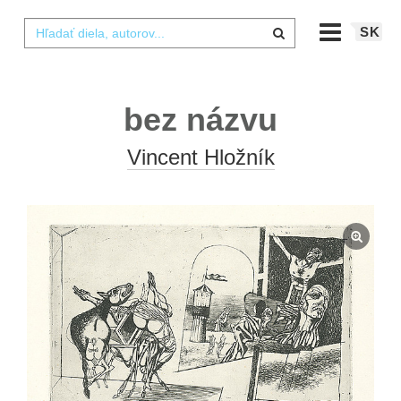
SK
bez názvu
Vincent Hložník