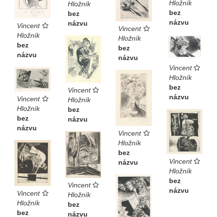
Hložník
Hložník
bez
bez
názvu
názvu
Vincent
Vincent
Hložník
Hložník
bez
bez
názvu
názvu
Vincent
Hložník
bez
Vincent
názvu
Vincent
Hložník
Hložník
bez
bez
názvu
názvu
Vincent
Hložník
bez
Vincent
názvu
Hložník
bez
Vincent
názvu
Vincent
Hložník
Hložník
bez
bez
názvu